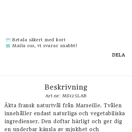
SVENSKA SOUVENIRER
DOP
Betala säkert med kort
Maila oss, vi svarar snabbt!
DELA
Beskrivning
Art.nr: MS125LAB
Äkta fransk naturtvål från Marseille. Tvålen 
innehåller endast naturliga och vegetabiliska 
ingredienser. Den doftar härligt och ger dig 
en underbar känsla av mjukhet och 