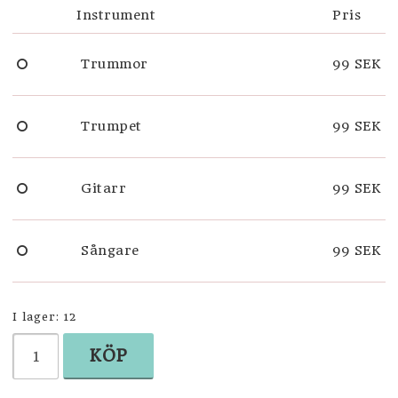
Instrument
Pris
SVENSKA SOUVENIRER
Trummor
99 SEK
DOP
Trumpet
99 SEK
Gitarr
99 SEK
Sångare
99 SEK
I lager: 12
KÖP