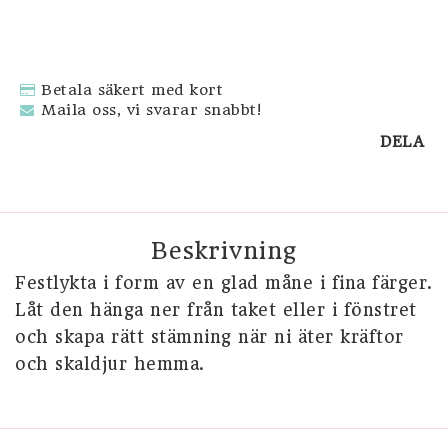
SVENSKA SOUVENIRER
Betala säkert med kort
DOP
Maila oss, vi svarar snabbt!
DELA
Beskrivning
Festlykta i form av en glad måne i fina färger. 
Låt den hänga ner från taket eller i fönstret 
och skapa rätt stämning när ni äter kräftor 